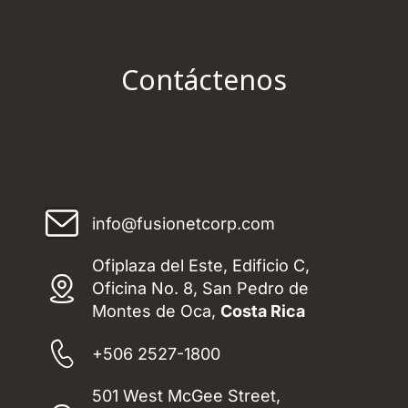
Contáctenos
info@fusionetcorp.com
Ofiplaza del Este, Edificio C,
Oficina No. 8, San Pedro de
Montes de Oca,
Costa Rica
+506 2527-1800
501 West McGee Street,