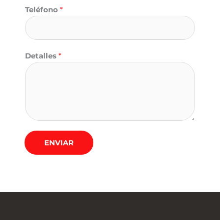
Teléfono
*
Detalles
*
ENVIAR