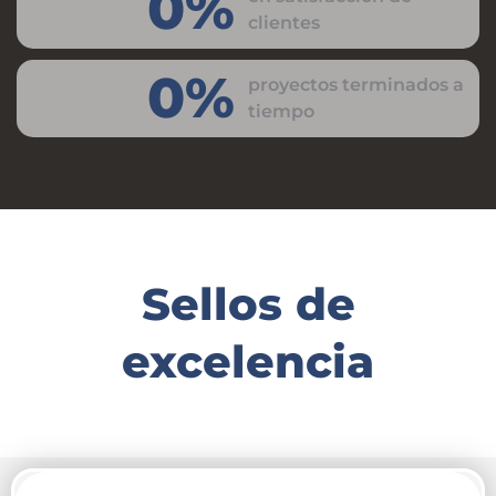
0
%
clientes
0
%
proyectos terminados a
tiempo
Sellos de
excelencia