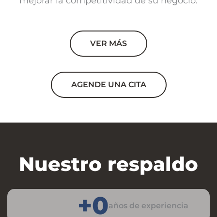
mejorar la competitividad de su negocio.
VER MÁS
AGENDE UNA CITA
Nuestro respaldo
+
0
años de experiencia