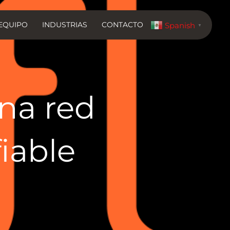
EQUIPO
INDUSTRIAS
CONTACTO
Spanish
▼
na red
iable