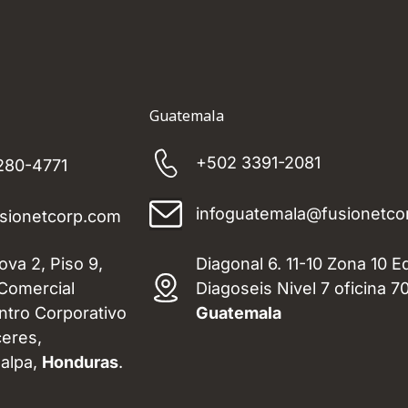
Guatemala
+502 3391-2081
280-4771
infoguatemala@fusionetco
sionetcorp.com
ova 2, Piso 9,
Diagonal 6. 11-10 Zona 10 Ed
Comercial
Diagoseis Nivel 7 oficina 7
tro Corporativo
Guatemala
ceres,
alpa,
Honduras
.