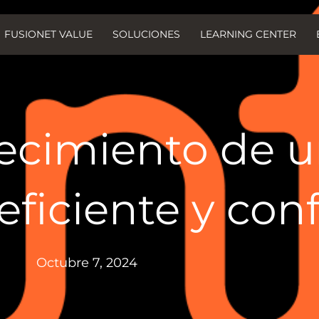
FUSIONET VALUE
SOLUCIONES
LEARNING CENTER
ecimiento de u
eficiente y conf
Octubre 7, 2024