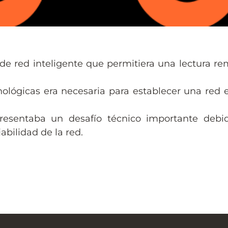
 de red inteligente que permitiera una lectura 
nológicas era necesaria para establecer una red e
esentaba un desafío técnico importante debid
abilidad de la red.